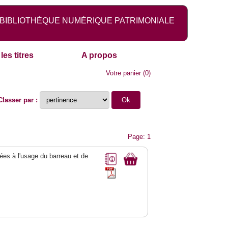
BIBLIOTHÈQUE NUMÉRIQUE PATRIMONIALE
les titres
A propos
Votre panier
(
0
)
Classer par :
Page: 1
quées à l'usage du barreau et de