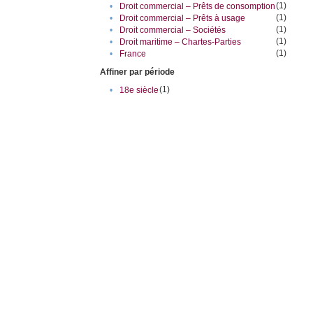
(1)
•
Droit commercial – Prêts de consomption
(1)
•
Droit commercial – Prêts à usage
(1)
•
Droit commercial – Sociétés
(1)
•
Droit maritime – Chartes-Parties
(1)
•
France
Affiner par période
(1)
•
18e siècle