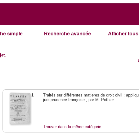
he simple
Recherche avancée
Afficher tous 
jet.
1
Traités sur différentes matieres de droit civil : appli
jurisprudence françoise ; par M. Pothier
Trouver dans la même catégorie