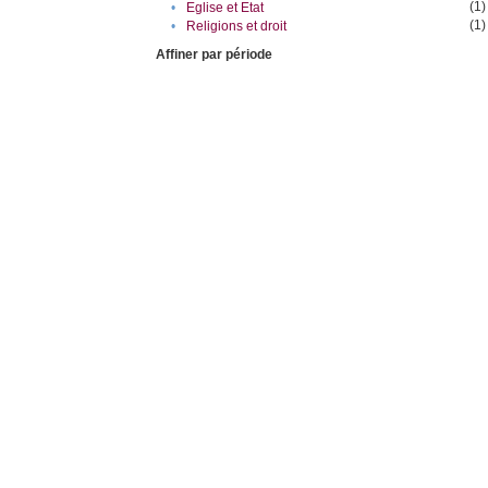
(1)
•
Eglise et Etat
(1)
•
Religions et droit
Affiner par période