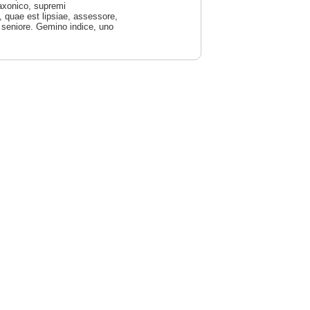
Saxonico, supremi
, quae est lipsiae, assessore,
s seniore. Gemino indice, uno