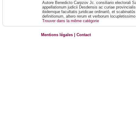
Autore Benedicto Carpzov Jc. consiliario electorali 
appellationum judicii Desdensis ac curiae provincialis
ibidemque facultatis juridicae ordinariô, et scabinatû
definitionum, altero rerum et verborum locupletissimo
Trouver dans la même catégorie
Mentions légales
|
Contact