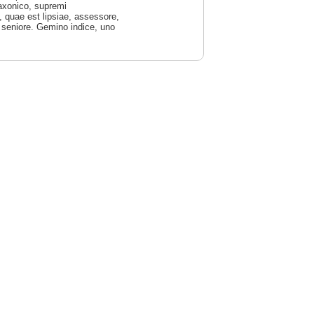
Saxonico, supremi
, quae est lipsiae, assessore,
s seniore. Gemino indice, uno