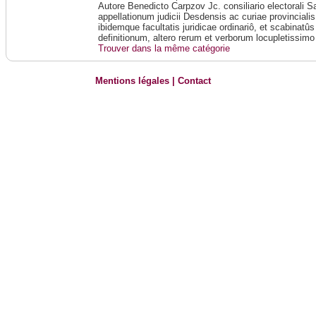
Autore Benedicto Carpzov Jc. consiliario electorali 
appellationum judicii Desdensis ac curiae provincialis
ibidemque facultatis juridicae ordinariô, et scabinatû
definitionum, altero rerum et verborum locupletissimo
Trouver dans la même catégorie
Mentions légales
|
Contact