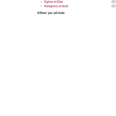
(1)
•
Eglise et Etat
(1)
•
Religions et droit
Affiner par période