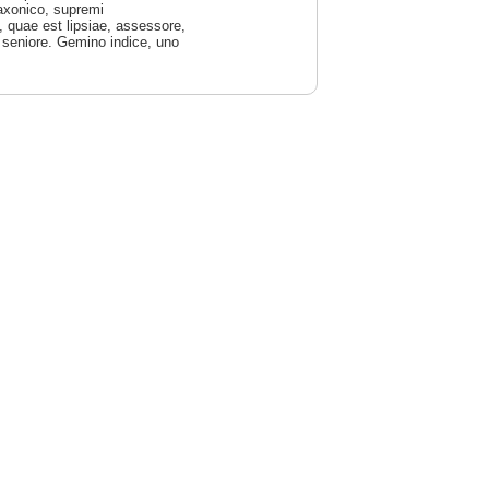
Saxonico, supremi
, quae est lipsiae, assessore,
s seniore. Gemino indice, uno