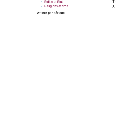
(1)
•
Eglise et Etat
(1)
•
Religions et droit
Affiner par période