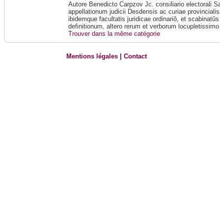
Autore Benedicto Carpzov Jc. consiliario electorali 
appellationum judicii Desdensis ac curiae provincialis
ibidemque facultatis juridicae ordinariô, et scabinatû
definitionum, altero rerum et verborum locupletissimo
Trouver dans la même catégorie
Mentions légales
|
Contact