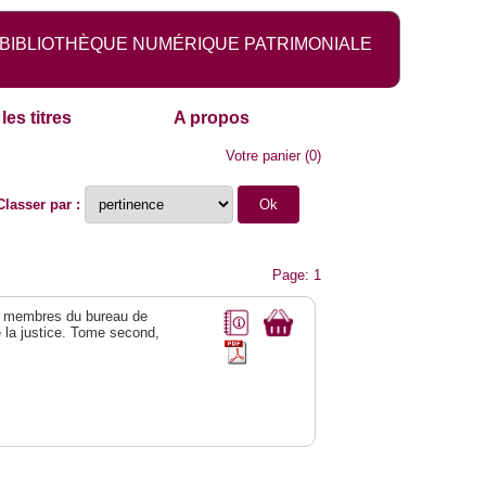
BIBLIOTHÈQUE NUMÉRIQUE PATRIMONIALE
les titres
A propos
Votre panier
(
0
)
Classer par :
Page: 1
es membres du bureau de
de la justice. Tome second,