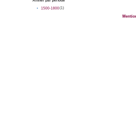
Affiner par période
(1)
•
1500-1800
Mentio