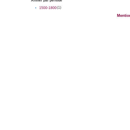
Affiner par période
(1)
•
1500-1800
Mentio