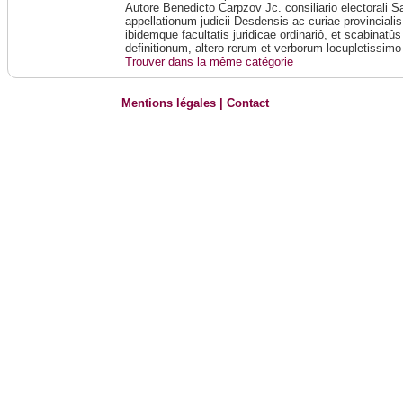
Autore Benedicto Carpzov Jc. consiliario electorali 
appellationum judicii Desdensis ac curiae provincialis
ibidemque facultatis juridicae ordinariô, et scabinatû
definitionum, altero rerum et verborum locupletissimo
Trouver dans la même catégorie
Mentions légales
|
Contact