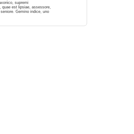
Saxonico, supremi
, quae est lipsiae, assessore,
s seniore. Gemino indice, uno