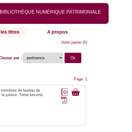
BIBLIOTHÈQUE NUMÉRIQUE PATRIMONIALE
les titres
A propos
Votre panier
(
0
)
Classer par :
Page: 1
es membres du bureau de
de la justice. Tome second,