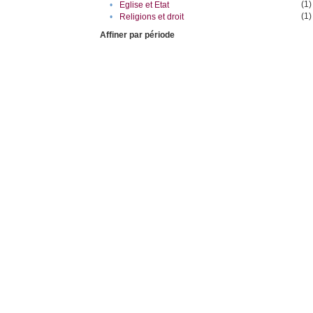
(1)
•
Eglise et Etat
(1)
•
Religions et droit
Affiner par période