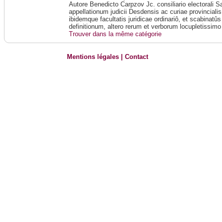
Autore Benedicto Carpzov Jc. consiliario electorali 
appellationum judicii Desdensis ac curiae provincialis
ibidemque facultatis juridicae ordinariô, et scabinatû
definitionum, altero rerum et verborum locupletissimo
Trouver dans la même catégorie
Mentions légales
|
Contact