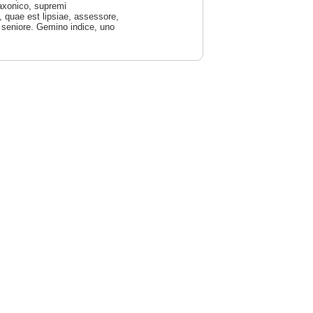
Saxonico, supremi
, quae est lipsiae, assessore,
s seniore. Gemino indice, uno