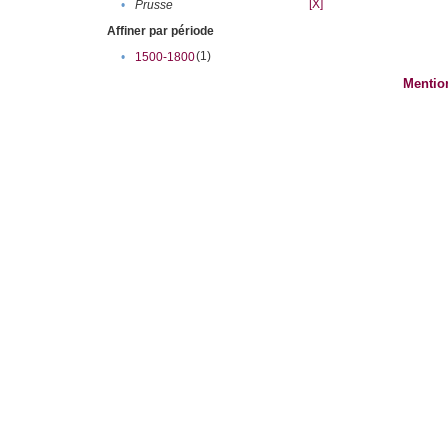
[X]
•
Prusse
Affiner par période
(1)
•
1500-1800
Mentio