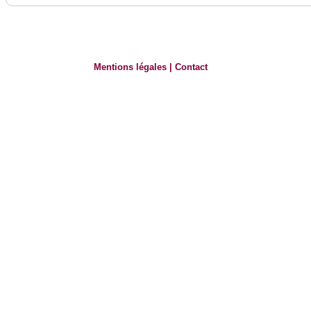
Mentions légales
|
Contact