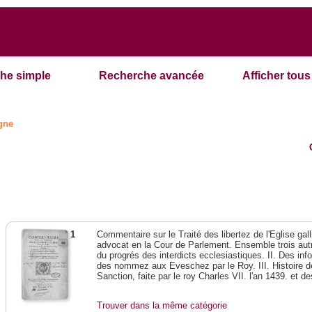
he simple
Recherche avancée
Afficher tous 
ogne
1
Commentaire sur le Traité des libertez de l'Eglise gal
advocat en la Cour de Parlement. Ensemble trois autres
du progrés des interdicts ecclesiastiques. II. Des in
des nommez aux Eveschez par le Roy. III. Histoire de
Sanction, faite par le roy Charles VII. l'an 1439. et d
Trouver dans la même catégorie