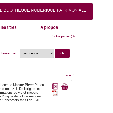
BIBLIOTHÈQUE NUMÉRIQUE PATRIMONIALE
les titres
A propos
Votre panier
(
0
)
Classer par :
Page: 1
licane de Maistre Pierre Pithou
 traitez. I. De l'origine, et
formations de vie et moeurs
 l'origine de la Pragmatique
es Concordats faits l'an 1515