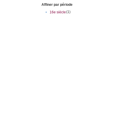
Affiner par période
(1)
•
16e siècle