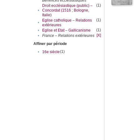
Bénéfices ecclésiastiques
(1)
Droit ecclésiastique (public) –
•
Concordat (1516 ; Bologne,
Italie)
(1)
Eglise catholique – Relations
•
extérieures
(1)
•
Eglise et Etat – Gallicanisme
[X]
•
France – Relations extérieures
Affiner par période
(1)
•
16e siècle