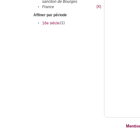
sanction de Bourges
[X]
•
France
Affiner par période
(1)
•
16e siècle
Mentio