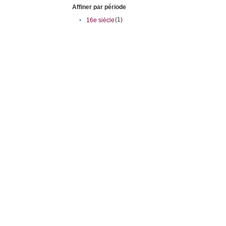
Affiner par période
(1)
•
16e siècle