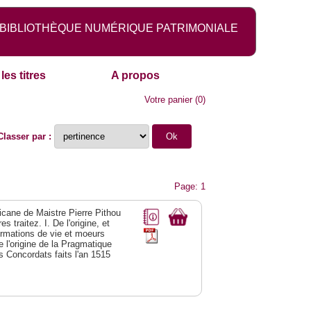
BIBLIOTHÈQUE NUMÉRIQUE PATRIMONIALE
les titres
A propos
Votre panier
(
0
)
Classer par :
Page: 1
licane de Maistre Pierre Pithou
 traitez. I. De l'origine, et
formations de vie et moeurs
 l'origine de la Pragmatique
es Concordats faits l'an 1515