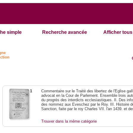
he simple
Recherche avancée
Afficher tous 
ogne
nction
1
Commentaire sur le Traité des libertez de l'Eglise gal
advocat en la Cour de Parlement. Ensemble trois autres
du progrés des interdicts ecclesiastiques. II. Des in
des nommez aux Eveschez par le Roy. III. Histoire de
Sanction, faite par le roy Charles VII. l'an 1439. et d
Trouver dans la même catégorie