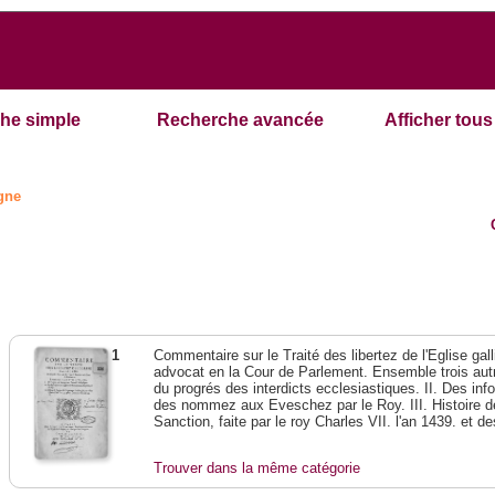
he simple
Recherche avancée
Afficher tous 
ogne
1
Commentaire sur le Traité des libertez de l'Eglise gal
advocat en la Cour de Parlement. Ensemble trois autres
du progrés des interdicts ecclesiastiques. II. Des in
des nommez aux Eveschez par le Roy. III. Histoire de
Sanction, faite par le roy Charles VII. l'an 1439. et d
Trouver dans la même catégorie