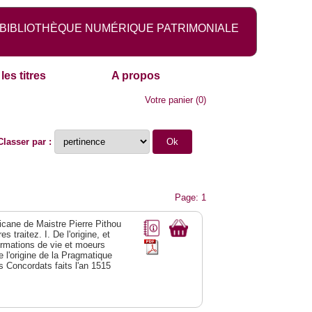
BIBLIOTHÈQUE NUMÉRIQUE PATRIMONIALE
les titres
A propos
Votre panier
(
0
)
Classer par :
Page: 1
licane de Maistre Pierre Pithou
 traitez. I. De l'origine, et
formations de vie et moeurs
 l'origine de la Pragmatique
es Concordats faits l'an 1515