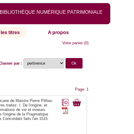
BIBLIOTHÈQUE NUMÉRIQUE PATRIMONIALE
les titres
A propos
Votre panier
(
0
)
Classer par :
Page: 1
licane de Maistre Pierre Pithou
 traitez. I. De l'origine, et
formations de vie et moeurs
 l'origine de la Pragmatique
es Concordats faits l'an 1515