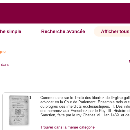
he simple
Recherche avancée
Afficher tous 
ogne
s
dans
1
Commentaire sur le Traité des libertez de l'Eglise gal
advocat en la Cour de Parlement. Ensemble trois autres
du progrés des interdicts ecclesiastiques. II. Des in
des nommez aux Eveschez par le Roy. III. Histoire de
Sanction, faite par le roy Charles VII. l'an 1439. et d
Trouver dans la même catégorie