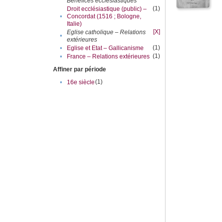
Bénéfices ecclésiastiques
(1)
Droit ecclésiastique (public) –
•
Concordat (1516 ; Bologne,
Italie)
[X]
Eglise catholique – Relations
•
extérieures
(1)
•
Eglise et Etat – Gallicanisme
(1)
•
France – Relations extérieures
Affiner par période
(1)
•
16e siècle