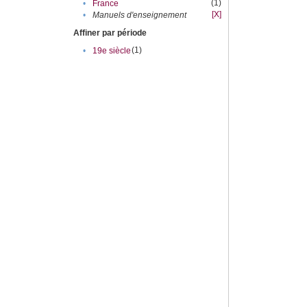
(1)
•
France
[X]
•
Manuels d'enseignement
Affiner par période
(1)
•
19e siècle