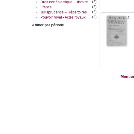
(2)
•
Droit ecclésiastique - Histoire
(2)
•
France
(2)
•
Jurisprudence – Répertoires
(2)
•
Pouvoir royal - Actes royaux
2
Affiner par période
Mentio