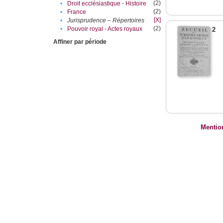
(2)
•
Droit ecclésiastique - Histoire
(2)
•
France
[X]
•
Jurisprudence – Répertoires
(2)
•
Pouvoir royal - Actes royaux
2
Affiner par période
Mentio