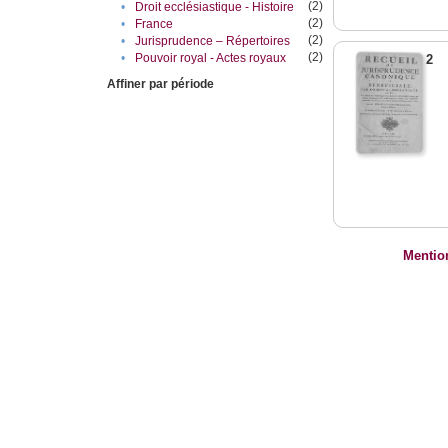
(2)
•
Droit ecclésiastique - Histoire
(2)
•
France
(2)
•
Jurisprudence – Répertoires
(2)
•
Pouvoir royal - Actes royaux
2
Affiner par période
Mentio