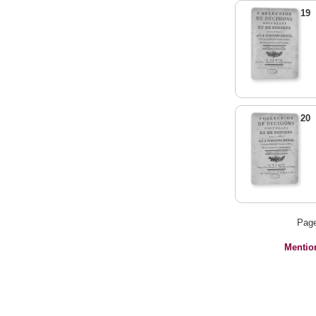
19
20
Pag
Mentio