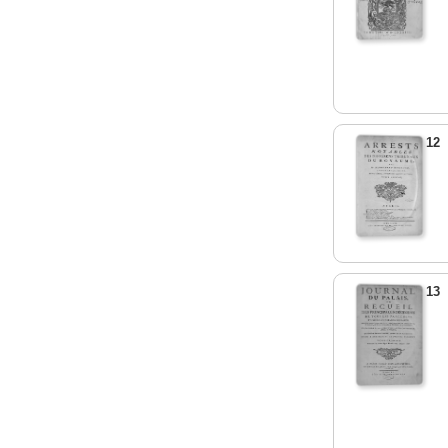
12
13