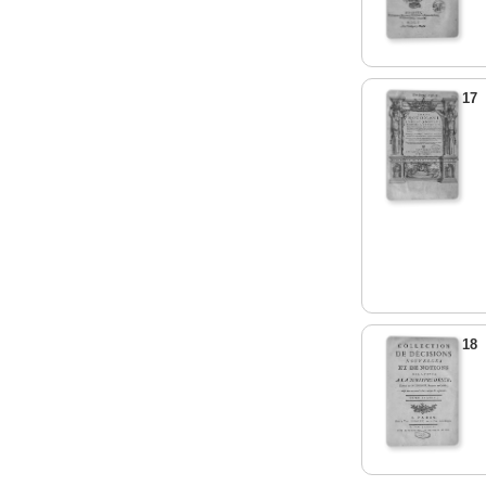
17
18