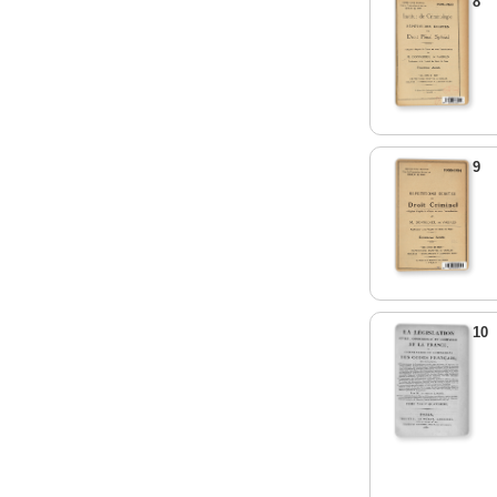
8
9
10