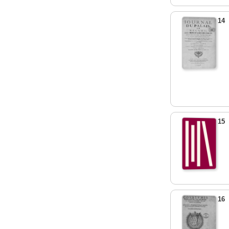
14
15
16