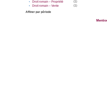
(1)
•
Droit romain – Propriété
(1)
•
Droit romain – Vente
Affiner par période
Mentio