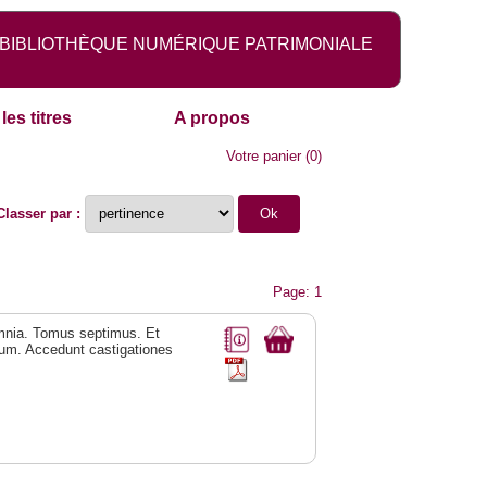
BIBLIOTHÈQUE NUMÉRIQUE PATRIMONIALE
les titres
A propos
Votre panier
(
0
)
Classer par :
Page: 1
omnia. Tomus septimus. Et
um. Accedunt castigationes