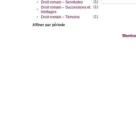
(1)
•
Droit romain – Servitudes
(1)
Droit romain – Successions et
•
héritages
(1)
•
Droit romain – Témoins
Affiner par période
Mentio