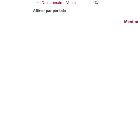
(1)
•
Droit romain – Vente
Affiner par période
Mentio