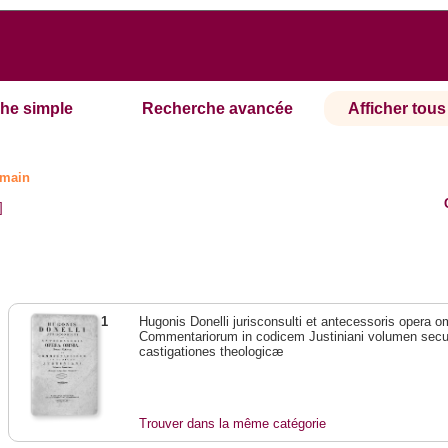
he simple
Recherche avancée
Afficher tous 
omain
]
1
Hugonis Donelli jurisconsulti et antecessoris opera 
Commentariorum in codicem Justiniani volumen sec
castigationes theologicæ
Trouver dans la même catégorie