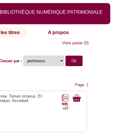
BIBLIOTHÈQUE NUMÉRIQUE PATRIMONIALE
les titres
A propos
Votre panier
(
0
)
Classer par :
Page: 1
omnia. Tomus octavus. Et
undum. Accedunt