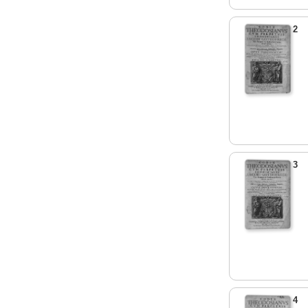
2
3
4