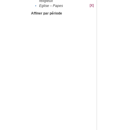
religieux
[X]
•
Eglise – Papes
Affiner par période