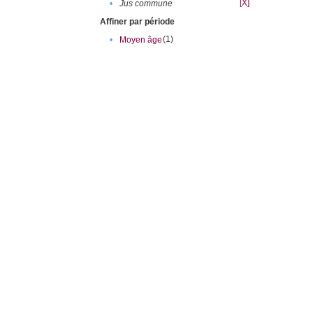
[X]
•
Jus commune
Affiner par période
(1)
•
Moyen âge