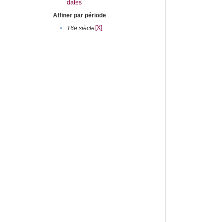
dates
Affiner par période
[X]
•
16e siècle