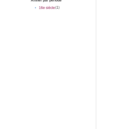
Affiner par période
(1)
•
16e siècle