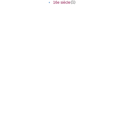
(1)
•
16e siècle