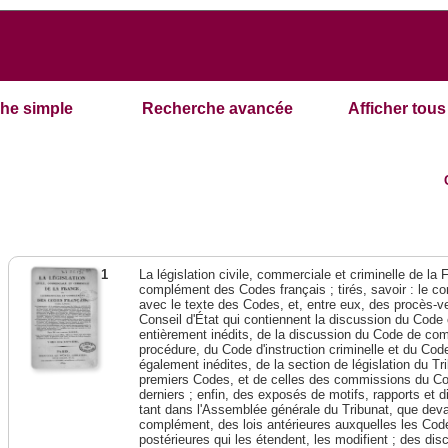
he simple
Recherche avancée
Afficher tous 
1
La législation civile, commerciale et criminelle de l
complément des Codes français ; tirés, savoir : le c
avec le texte des Codes, et, entre eux, des procès-ve
Conseil d'État qui contiennent la discussion du Code 
entièrement inédits, de la discussion du Code de c
procédure, du Code d'instruction criminelle et du Cod
également inédites, de la section de législation du Tri
premiers Codes, et de celles des commissions du Corp
derniers ; enfin, des exposés de motifs, rapports et 
tant dans l'Assemblée générale du Tribunat, que devant
complément, des lois antérieures auxquelles les Codes
postérieures qui les étendent, les modifient ; des dis