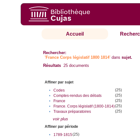
Accueil
Recherc
Rechercher:
'France Corps législatif 1800 1814'
dans
sujet.
Résultats
25
documents
Affiner par sujet
(25)
•
Codes
(25)
•
Comptes-rendus des débats
(25)
•
France
(25)
•
France. Corps législatif (1800-1814)
(25)
•
Travaux préparatoires
voir plus
Affiner par période
(25)
•
1789-1815