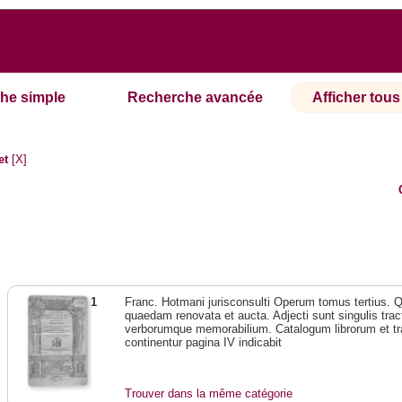
he simple
Recherche avancée
Afficher tous 
et
[X]
1
Franc. Hotmani jurisconsulti Operum tomus tertius. 
quaedam renovata et aucta. Adjecti sunt singulis trac
verborumque memorabilium. Catalogum librorum et tr
continentur pagina IV indicabit
Trouver dans la même catégorie