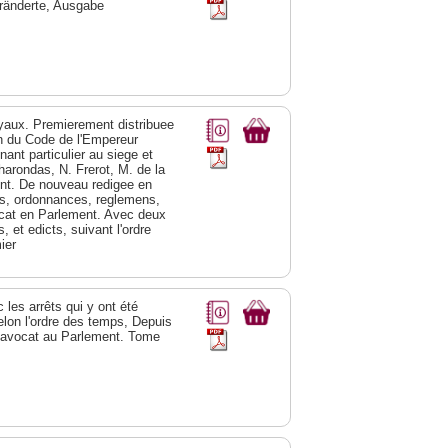
eränderte, Ausgabe
yaux. Premierement distribuee
tion du Code de l'Empereur
nant particulier au siege et
harondas, N. Frerot, M. de la
ent. De nouveau redigee en
s, ordonnances, reglemens,
ocat en Parlement. Avec deux
 et edicts, suivant l'ordre
ier
les arrêts qui y ont été
elon l'ordre des temps, Depuis
 avocat au Parlement. Tome