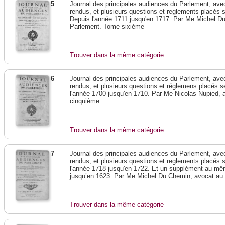
5
Journal des principales audiences du Parlement, avec 
rendus, et plusieurs questions et reglements placés s
Depuis l'année 1711 jusqu'en 1717. Par Me Michel D
Parlement. Tome sixiéme
Trouver dans la même catégorie
6
Journal des principales audiences du Parlement, avec 
rendus, et plusieurs questions et réglemens placés s
l'année 1700 jusqu'en 1710. Par Me Nicolas Nupied,
cinquième
Trouver dans la même catégorie
7
Journal des principales audiences du Parlement, avec 
rendus, et plusieurs questions et reglements placés s
l'année 1718 jusqu'en 1722. Et un supplément au mêm
jusqu’en 1623. Par Me Michel Du Chemin, avocat au
Trouver dans la même catégorie