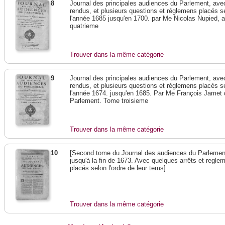
8
Journal des principales audiences du Parlement, avec 
rendus, et plusieurs questions et réglemens placés s
l'année 1685 jusqu'en 1700. par Me Nicolas Nupied,
quatrieme
Trouver dans la même catégorie
9
Journal des principales audiences du Parlement, avec 
rendus, et plusieurs questions et réglemens placés s
l'année 1674. jusqu'en 1685. Par Me François Jamet
Parlement. Tome troisieme
Trouver dans la même catégorie
10
[Second tome du Journal des audiences du Parlement
jusqu'à la fin de 1673. Avec quelques arrêts et reglem
placés selon l'ordre de leur tems]
Trouver dans la même catégorie