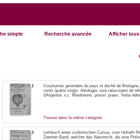
he simple
Recherche avancée
Afficher tous 
1
Coustumes generales du pays et duché de Bretagne, r
centz quatre vingts. Aitiologia, sive ratiocinatio de r
d'Argentré, v.c. Rhedonens. provin. praes. Tertia edi
Trouver dans la même catégorie
2
Lehrbuch eines civilistischen Cursus, vom Hofrath Ri
Zwenter Band, welcher das Naturrecht, als eine Philo