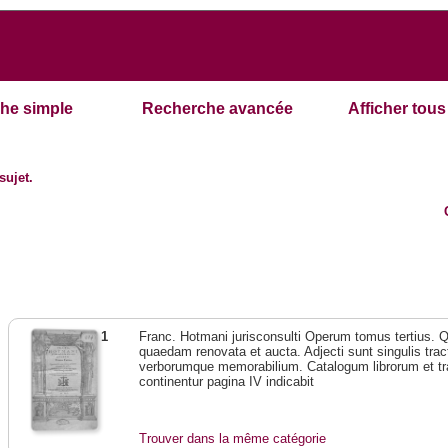
he simple
Recherche avancée
Afficher tous 
sujet.
1
Franc. Hotmani jurisconsulti Operum tomus tertius. 
quaedam renovata et aucta. Adjecti sunt singulis trac
verborumque memorabilium. Catalogum librorum et tr
continentur pagina IV indicabit
Trouver dans la même catégorie