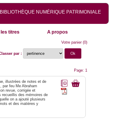
BIBLIOTHÈQUE NUMÉRIQUE PATRIMONIALE
les titres
A propos
Votre panier
(
0
)
Classer par :
Page: 1
, illustrées de notes et de
x, par feu Me Abraham
on revue, corrigée et
s recueillis des mémoires de
quelle on a ajouté plusieurs
mots et des matières y