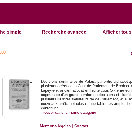
he simple
Recherche avancée
Afficher tous 
800
1
Décisions sommaires du Palais, par ordre alphabetique
plusieurs arrêts de la Cour de Parlement de Bordeau
Lapeyrere, ancien avocat en ladite cour. Sixième éditi
augmentée d'un grand nombre de décisions et d'arrêt
plusieurs illustres sénateurs de ce Parlement, et à la
nouveaux arrêts notables et une table très-ample de 
contenues
Trouver dans la même catégorie
Mentions légales
|
Contact