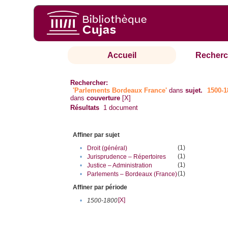
Accueil
Recherc
Rechercher:
'Parlements Bordeaux France'
dans
sujet.
1500-1
dans
couverture
[X]
Résultats
1
document
Affiner par sujet
(1)
•
Droit (général)
(1)
•
Jurisprudence – Répertoires
(1)
•
Justice – Administration
(1)
•
Parlements – Bordeaux (France)
Affiner par période
[X]
•
1500-1800