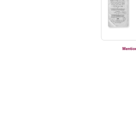
Mentio