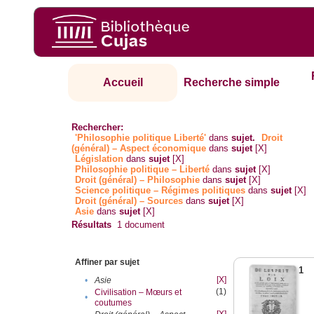
Accueil
Recherche simple
Rechercher:
'Philosophie politique Liberté'
dans
sujet.
Droit
(général) – Aspect économique
dans
sujet
[X]
Législation
dans
sujet
[X]
Philosophie politique – Liberté
dans
sujet
[X]
Droit (général) – Philosophie
dans
sujet
[X]
Science politique – Régimes politiques
dans
sujet
[X]
Droit (général) – Sources
dans
sujet
[X]
Asie
dans
sujet
[X]
Résultats
1
document
Affiner par sujet
1
[X]
•
Asie
(1)
Civilisation – Mœurs et
•
coutumes