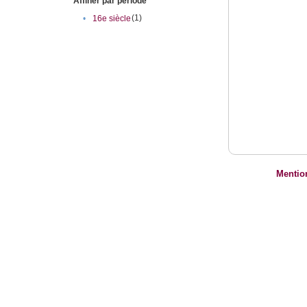
Affiner par période
(1)
•
16e siècle
Mentio