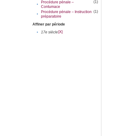
(1)
Procédure pénale –
•
Contumace
(1)
Procédure pénale – Instruction
•
préparatoire
Affiner par période
[X]
•
17e siècle