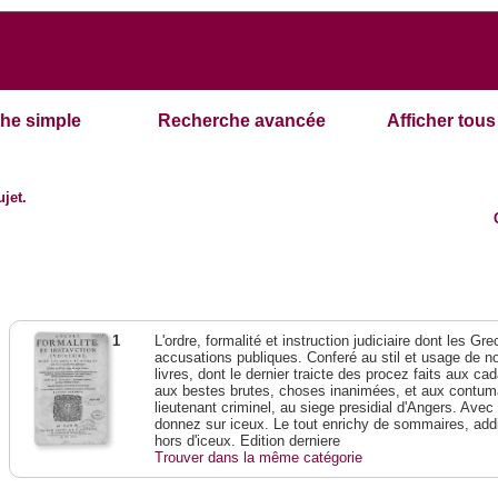
he simple
Recherche avancée
Afficher tous 
ujet.
1
L'ordre, formalité et instruction judiciaire dont les G
accusations publiques. Conferé au stil et usage de n
livres, dont le dernier traicte des procez faits aux c
aux bestes brutes, choses inanimées, et aux contuma
lieutenant criminel, au siege presidial d'Angers. Avec 
donnez sur iceux. Le tout enrichy de sommaires, addi
hors d'iceux. Edition derniere
Trouver dans la même catégorie