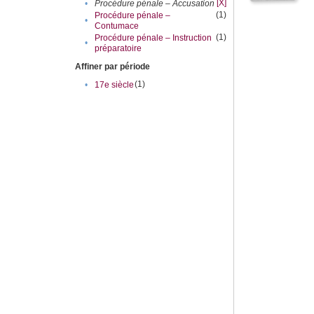
[X]
•
Procédure pénale – Accusation
(1)
Procédure pénale –
•
Contumace
(1)
Procédure pénale – Instruction
•
préparatoire
Affiner par période
(1)
•
17e siècle