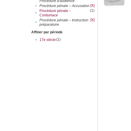
Procédure d'audience
[X]
•
Procédure pénale – Accusation
(1)
Procédure pénale –
•
Contumace
[X]
Procédure pénale – Instruction
•
préparatoire
Affiner par période
(1)
•
17e siècle