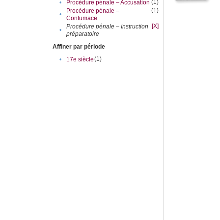
(1)
•
Procédure pénale – Accusation
(1)
Procédure pénale –
•
Contumace
[X]
Procédure pénale – Instruction
•
préparatoire
Affiner par période
(1)
•
17e siècle