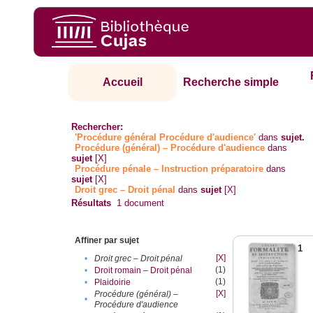
Accueil
Recherche simple
Rechercher:
'Procédure général Procédure d'audience'
dans
sujet.
Procédure (général) – Procédure d'audience
dans
sujet
[X]
Procédure pénale – Instruction préparatoire
dans
sujet
[X]
Droit grec – Droit pénal
dans
sujet
[X]
Résultats
1
document
Affiner par sujet
1
[X]
•
Droit grec – Droit pénal
(1)
•
Droit romain – Droit pénal
(1)
•
Plaidoirie
[X]
Procédure (général) –
•
Procédure d'audience