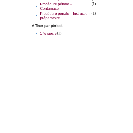
(1)
Procédure pénale –
•
Contumace
(1)
Procédure pénale – Instruction
•
préparatoire
Affiner par période
(1)
•
17e siècle