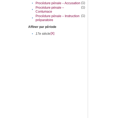
(1)
•
Procédure pénale – Accusation
(1)
Procédure pénale –
•
Contumace
(1)
Procédure pénale – Instruction
•
préparatoire
Affiner par période
[X]
•
17e siècle